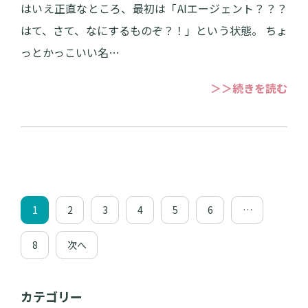
はいえ正直なところ、最初は「AIエージェント？？？
はて、さて、なにするものぞ？！」という状態。 ちょ
っとかっこいい名…
＞＞続きを読む
1
2
3
4
5
6
…
8
次へ
カテゴリー