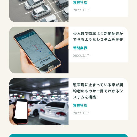
賃貸管理
2022.3.17
少人数で効率よく新聞配達が
できるようなシステムを開発
新聞業界
2022.3.17
駐車場に止まっている車が契
約者のものか一目でわかるシ
ステムを構築
賃貸管理
2022.3.17