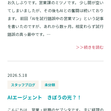
お久しぶりです。営業課のミツノです。 少し間が空い
てしまいましたが、その後もAIとの奮闘は続いており
ます。 前回「AIを試行錯誤中の営業マン」という記事
を書いたのですが、あれから数ヶ月。相変わらず試行
錯誤の真っ最中です。…
＞＞続きを読む
2026.5.18
スタッフブログ
未分類
AIエージェント きぼうの光？！
こんにちは 営業・総務のヤブシタです。 主に経理の