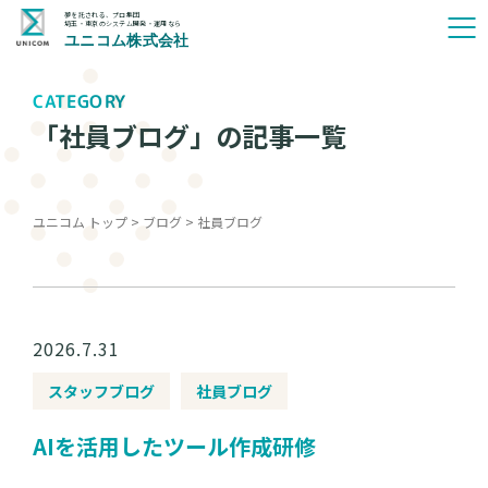
夢を託される、プロ集団
埼玉・東京のシステム開発・運用なら
ユニコム株式会社
CATEGORY
「社員ブログ」の記事一覧
ユニコム トップ
>
ブログ
>
社員ブログ
2026.7.31
スタッフブログ
社員ブログ
AIを活用したツール作成研修