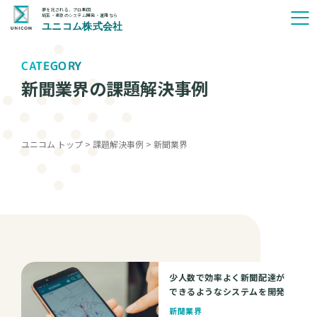
夢を託される、プロ集団
埼玉・東京のシステム開発・運用なら
ユニコム株式会社
CATEGORY
新聞業界の課題解決事例
ユニコム トップ
>
課題解決事例
>
新聞業界
少人数で効率よく新聞配達が
できるようなシステムを開発
新聞業界