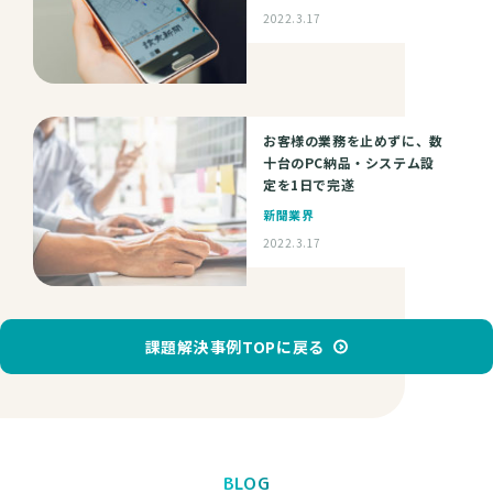
2022.3.17
お客様の業務を止めずに、数
十台のPC納品・システム設
定を1日で完遂
新聞業界
2022.3.17
課題解決事例TOPに戻る
BLOG