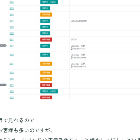
目で見れるので
お客様も多いのですが、
から1ページあたりの表示件数をもっと増やしてほしいとい