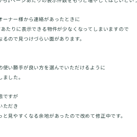
オーナー様から連絡があったときに
ジあたりに表示できる物件が少なくなってしまいますので
なるので見つけづらい面があります。
の使い勝手が良い方を選んでいただけるように
しました。
態ですが
いただき
っと見やすくなる余地があったので改めて修正中です。
、