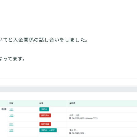
いてと入金関係の話し合いをしました。
なってます。