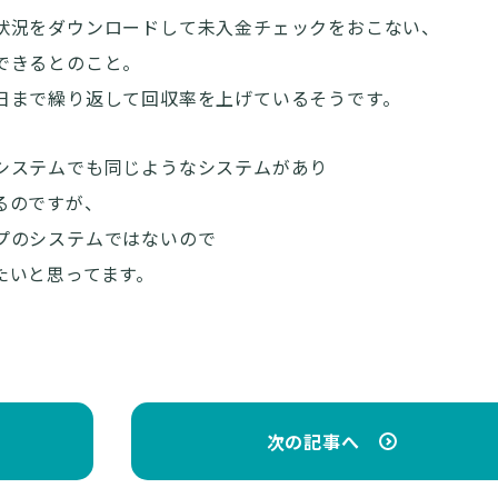
状況をダウンロードして未入金チェックをおこない、
できるとのこと。
日まで繰り返して回収率を上げているそうです。
システムでも同じようなシステムがあり
るのですが、
プのシステムではないので
たいと思ってます。
次の記事へ