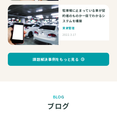
駐車場に止まっている車が契
約者のものか一目でわかるシ
ステムを構築
賃貸管理
2022.3.17
課題解決事例をもっと見る
BLOG
ブログ