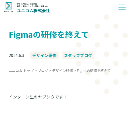
夢を託される、プロ集団
埼玉・東京のシステム開発・運用なら
ユニコム株式会社
Figmaの研修を終えて
2024.6.3
デザイン研修
スタッフブログ
ユニコム トップ
>
ブログ
>
デザイン研修
>
Figmaの研修を終えて
インターン生のヤブシタです！