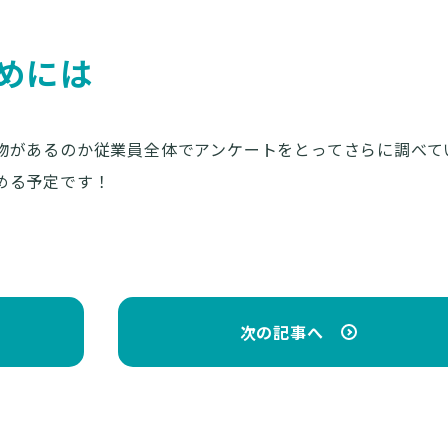
めには
物があるのか従業員全体でアンケートをとってさらに調べて
める予定です！
次の記事へ