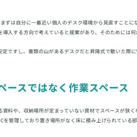
、まずは自分に一番近い個人のデスク環境から見直すことに
を導入する方向で考えていると提案があり、そのためには何
安定ですし、書類の山があるデスクだと昇降式で動いた際に
ペースではなく作業スペース
る資料や、収納場所が定まっていない資材でスペースが狭く
PCを管理しており置き場所がなく床に積み上げられている