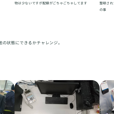
物は少ないですが配線がごちゃごちゃしてます
整頓され
の事
地の状態にできるかチャレンジ。