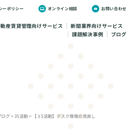
シーポリシー
オンライン相談
お問い合わせ
不動産賃貸管理向けサービス
新聞業界向けサービス
課題解決事例
ブログ
ブログ
>
3S活動
>
【３S活動】デスク環境の見直し