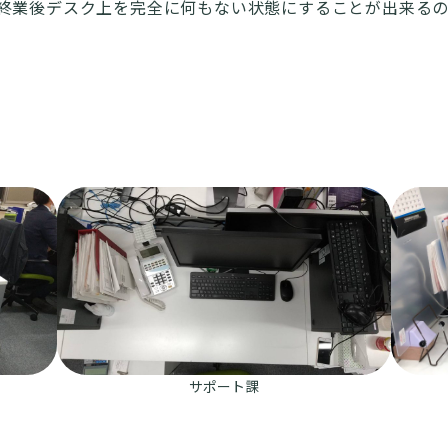
、終業後デスク上を完全に何もない状態にすることが出来る
サポート課