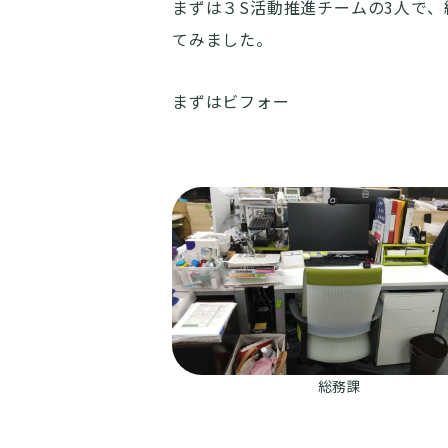
まずは３S活動推進チームの3人で
てみました。
まずはビフォー
総務課