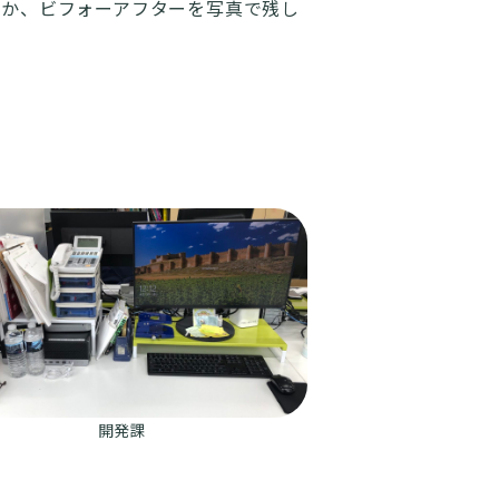
のか、ビフォーアフターを写真で残し
開発課