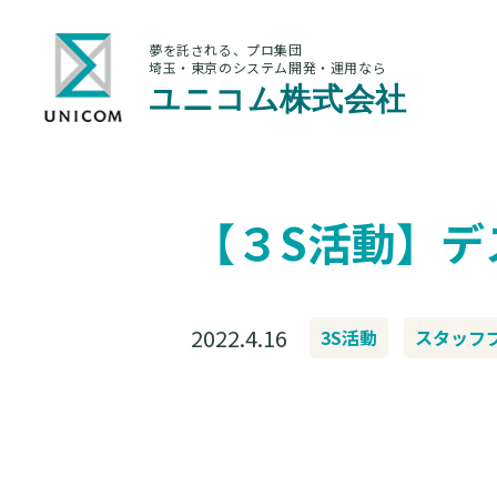
夢を託される、プロ集団
埼玉・東京のシステム開発・運用なら
ユニコム株式会社
【３S活動】デ
2022.4.16
3S活動
スタッフ