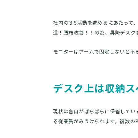
社内の３S活動を進めるにあたって
進！腰痛改善！！の為、昇降デスク
モニターはアームで固定しないと不
デスク上は収納ス
現状は各自がばらばらに保管してい
る従業員がみうけられます。複数の