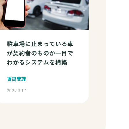
駐車場に止まっている車
が契約者のものか一目で
わかるシステムを構築
賃貸管理
2022.3.17