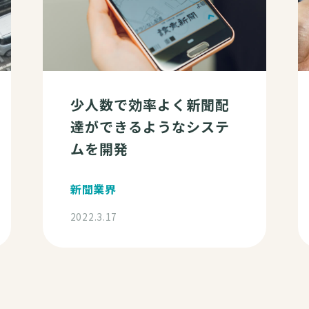
少人数で効率よく新聞配
達ができるようなシステ
ムを開発
新聞業界
2022.3.17