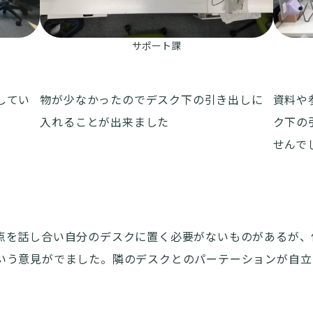
サポート課
物が少なかったのでデスク下の引き出しに
資料や
してい
入れることが出来ました
ク下の
せんで
点を話し合い自分のデスクに置く必要がないものがあるが、
いう意見がでました。隣のデスクとのパーテーションが自立