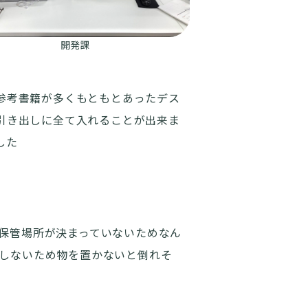
開発課
参考書籍が多くもともとあったデス
引き出しに全て入れることが出来ま
した
保管場所が決まっていないためなん
しないため物を置かないと倒れそ