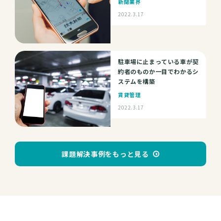
新聞業界
2022.3.17
駐車場に止まっている車が契
約者のものか一目でわかるシ
ステムを構築
賃貸管理
2022.3.17
課題解決事例をもっと見る