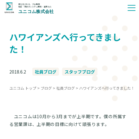
夢を託される、プロ集団
埼玉・東京のシステム開発・運用なら
ユニコム株式会社
ハワイアンズへ行ってきまし
た！
2018.6.2
社員ブログ
スタッフブログ
ユニコム トップ
>
ブログ
>
社員ブログ
>
ハワイアンズへ行ってきました！
ユニコムは10月から3月までが上半期です。僕の所属す
る営業課は、上半期の目標に向けて頑張ります。