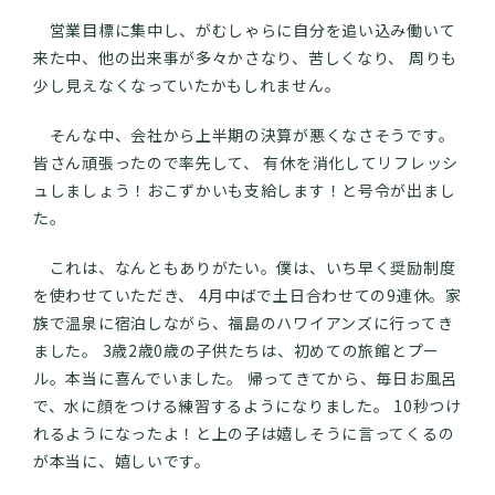
営業目標に集中し、がむしゃらに自分を追い込み働いて
来た中、他の出来事が多々かさなり、苦しくなり、 周りも
少し見えなくなっていたかもしれません。
そんな中、会社から上半期の決算が悪くなさそうです。
皆さん頑張ったので率先して、 有休を消化してリフレッシ
ュしましょう！おこずかいも支給します！と号令が出まし
た。
これは、なんともありがたい。僕は、いち早く奨励制度
を使わせていただき、 4月中ばで土日合わせての9連休。家
族で温泉に宿泊しながら、福島のハワイアンズに行ってき
ました。 3歳2歳0歳の子供たちは、初めての旅館とプー
ル。本当に喜んでいました。 帰ってきてから、毎日お風呂
で、水に顔をつける練習するようになりました。 10秒つけ
れるようになったよ！と上の子は嬉しそうに言ってくるの
が本当に、嬉しいです。