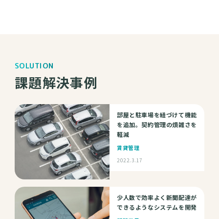
SOLUTION
課題解決事例
部屋と駐車場を紐づけて機能
を追加。契約管理の煩雑さを
軽減
賃貸管理
2022.3.17
少人数で効率よく新聞配達が
できるようなシステムを開発