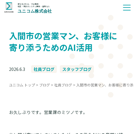
夢を託される、プロ集団
埼玉・東京のシステム開発・運用なら
ユニコム株式会社
入間市の営業マン、お客様に
寄り添うためのAI活用
2026.6.3
社員ブログ
スタッフブログ
ユニコム トップ
>
ブログ
>
社員ブログ
>
入間市の営業マン、お客様に寄り添
お久しぶりです。営業課のミツノです。