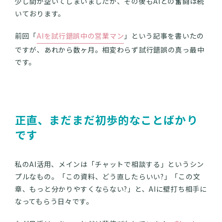
少し間が空いてしまいましたが、その後もAIとの奮闘は続
いております。
前回「
AIを試行錯誤中の営業マン
」という記事を書いたの
ですが、あれから数ヶ月。相変わらず試行錯誤の真っ最中
です。
正直、まだまだ初歩的なことばかり
です
私のAI活用、メインは「チャットで相談する」というシン
プルなもの。「この資料、どう直したらいい?」「この文
章、もっと分かりやすくならない?」と、AIに壁打ち相手に
なってもらう日々です。