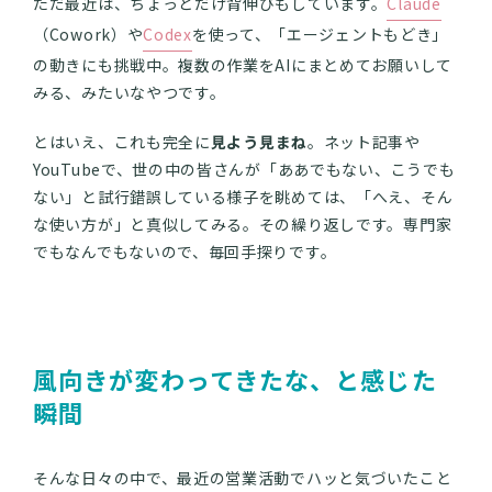
ただ最近は、ちょっとだけ背伸びもしています。
Claude
（Cowork）や
Codex
を使って、「エージェントもどき」
の動きにも挑戦中。複数の作業をAIにまとめてお願いして
みる、みたいなやつです。
とはいえ、これも完全に
見よう見まね
。ネット記事や
YouTubeで、世の中の皆さんが「ああでもない、こうでも
ない」と試行錯誤している様子を眺めては、「へえ、そん
な使い方が」と真似してみる。その繰り返しです。専門家
でもなんでもないので、毎回手探りです。
風向きが変わってきたな、と感じた
瞬間
そんな日々の中で、最近の営業活動でハッと気づいたこと