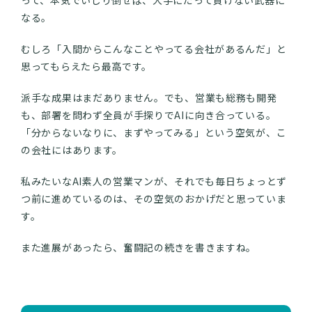
って、本気でいじり倒せば、大手にだって負けない武器に
なる。
むしろ「入間からこんなことやってる会社があるんだ」と
思ってもらえたら最高です。
派手な成果はまだありません。でも、営業も総務も開発
も、部署を問わず全員が手探りでAIに向き合っている。
「分からないなりに、まずやってみる」という空気が、こ
の会社にはあります。
私みたいなAI素人の営業マンが、それでも毎日ちょっとず
つ前に進めているのは、その空気のおかげだと思っていま
す。
また進展があったら、奮闘記の続きを書きますね。