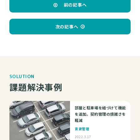
前の記事へ
次の記事へ
SOLUTION
課題解決事例
部屋と駐車場を紐づけて機能
を追加。契約管理の煩雑さを
軽減
賃貸管理
2022.3.17