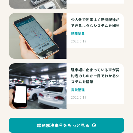
少人数で効率よく新聞配達が
できるようなシステムを開発
新聞業界
2022.3.17
駐車場に止まっている車が契
約者のものか一目でわかるシ
ステムを構築
賃貸管理
2022.3.17
課題解決事例をもっと見る