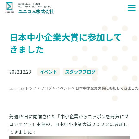
夢を託される、プロ集団
埼玉・東京のシステム開発・運用なら
ユニコム株式会社
日本中小企業大賞に参加して
きました
2022.12.23
イベント
スタッフブログ
ユニコム トップ
>
ブログ
>
イベント
>
日本中小企業大賞に参加してきました
先週15日に開催された『中小企業からニッポンを元気にプ
ロジェクト』主催の、日本中小企業大賞２０２２に参加し
てきました！