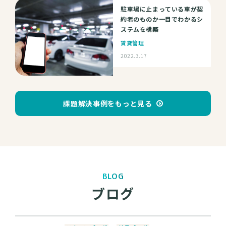
駐車場に止まっている車が契
約者のものか一目でわかるシ
ステムを構築
賃貸管理
2022.3.17
課題解決事例をもっと見る
BLOG
ブログ