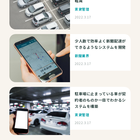
軽減
賃貸管理
2022.3.17
少人数で効率よく新聞配達が
できるようなシステムを開発
新聞業界
2022.3.17
駐車場に止まっている車が契
約者のものか一目でわかるシ
ステムを構築
賃貸管理
2022.3.17