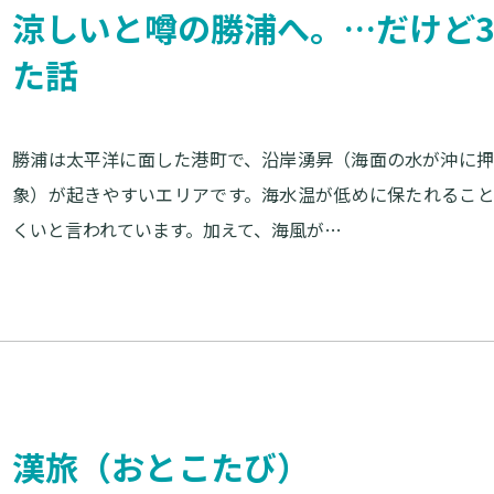
涼しいと噂の勝浦へ。…だけど3
た話
勝浦は太平洋に面した港町で、沿岸湧昇（海面の水が沖に
象）が起きやすいエリアです。海水温が低めに保たれるこ
くいと言われています。加えて、海風が…
漢旅（おとこたび）