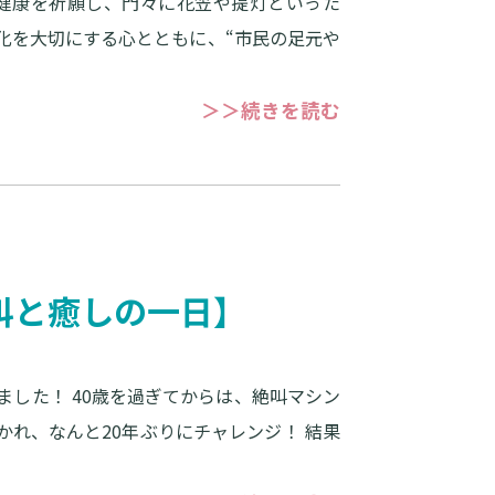
や健康を祈願し、門々に花笠や提灯といった
化を大切にする心とともに、“市民の足元や
＞＞続きを読む
叫と癒しの一日】
した！ 40歳を過ぎてからは、絶叫マシン
れ、なんと20年ぶりにチャレンジ！ 結果