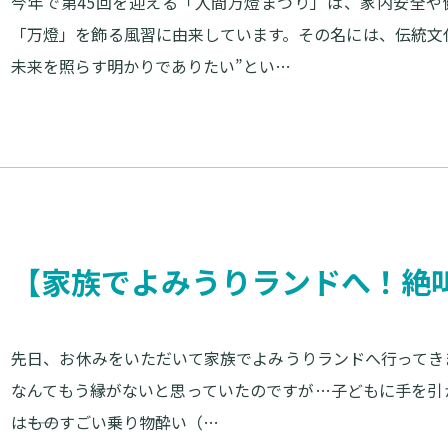
今年で第45回を迎える「入間万燈まつり」は、家内安全
「万燈」を飾る風習に由来しています。その名には、伝統文
未来を照らす明かりでありたい”とい…
【家族でよみうりランドへ！絶
先日、お休みをいただいて家族でよみうりランドへ行ってきま
なんてもう縁がないと思っていたのですが…子どもに手を引か
は――ものすごい乗り物酔い（…