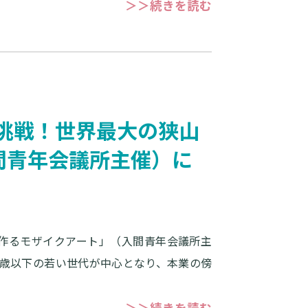
＞＞続きを読む
挑戦！世界最大の狭山
間青年会議所主催）に
で作るモザイクアート」（入間青年会議所主
0歳以下の若い世代が中心となり、本業の傍
＞＞続きを読む