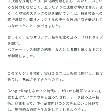
ス技術を採用したり、非同期処理を試してみたり、いろい
ろな努力もむなしく、思ったように速度が伸びません。よ
くよく現場のスタッフの話を聞いていくと、最新技術への
移行過程で、弊社オリジナルのデータ技術が引き継がれて
いなかったことに気づきました。
さっそく、そのオリジナル技術を埋め込み、プロトタイプ
を開発。
パフォーマンス測定の結果、なんと
１５倍
も早くなること
が判明しました。
このオリジナル技術、実は２０年以上も前に開発し、都度
改良し、熟成させてきたものです。
GoogleMapもなかった時代に、ゼロから地図システムを
立ち上げたノウハウから生みだされ、データ読み込み技
術。いまもって、中小企業向けのシステムという分野で
は、圧倒的な速度を生み出してくれるようです。