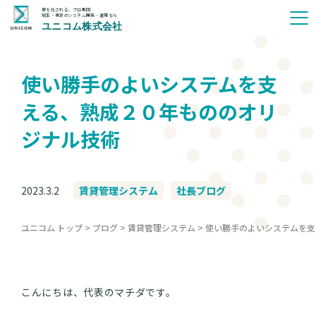
夢を託される、プロ集団
埼玉・東京のシステム開発・運用なら
ユニコム株式会社
使い勝手のよいシステムを支
える、熟成２０年もののオリ
ジナル技術
2023.3.2
賃貸管理システム
社長ブログ
ユニコム トップ
>
ブログ
>
賃貸管理システム
>
使い勝手のよいシステムを支
こんにちは、代表のマチダです。