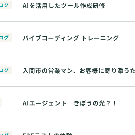
AIを活用したツール作成研修
ログ
バイブコーディング トレーニング
ログ
入間市の営業マン、お客様に寄り添うた
ログ
AIエージェント きぼうの光？！
ログ