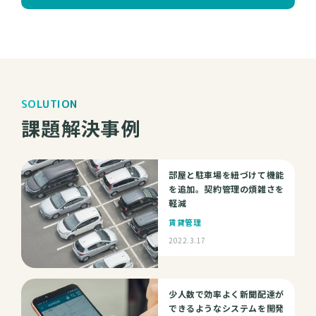
SOLUTION
課題解決事例
部屋と駐車場を紐づけて機能
を追加。契約管理の煩雑さを
軽減
賃貸管理
2022.3.17
少人数で効率よく新聞配達が
できるようなシステムを開発