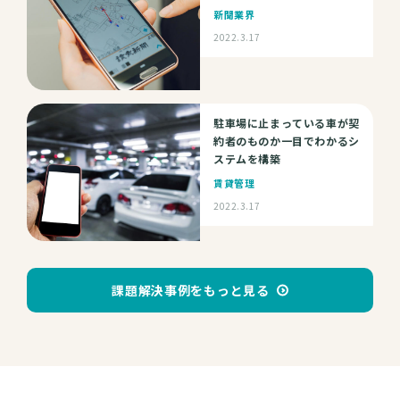
新聞業界
2022.3.17
駐車場に止まっている車が契
約者のものか一目でわかるシ
ステムを構築
賃貸管理
2022.3.17
課題解決事例をもっと見る