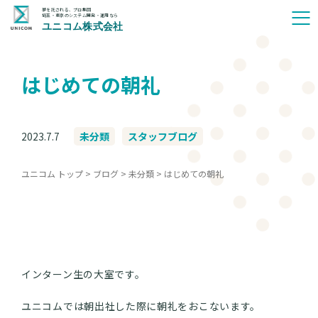
夢を託される、プロ集団
埼玉・東京のシステム開発・運用なら
ユニコム株式会社
はじめての朝礼
2023.7.7
未分類
スタッフブログ
ユニコム トップ
>
ブログ
>
未分類
>
はじめての朝礼
インターン生の大室です。
ユニコムでは朝出社した際に朝礼をおこないます。